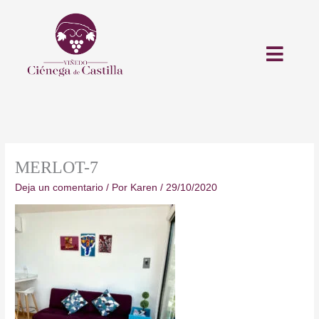
Ir
al
contenido
MERLOT-7
Deja un comentario
/ Por
Karen
/
29/10/2020