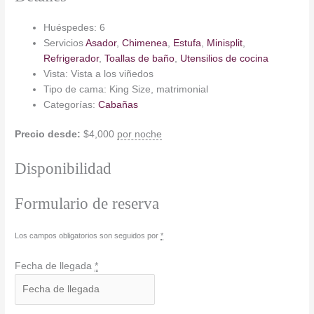
Huéspedes:
6
Servicios
Asador
,
Chimenea
,
Estufa
,
Minisplit
,
Refrigerador
,
Toallas de baño
,
Utensilios de cocina
Vista:
Vista a los viñedos
Tipo de cama:
King Size, matrimonial
Categorías:
Cabañas
Precio desde:
$
4,000
por noche
Disponibilidad
Formulario de reserva
Los campos obligatorios son seguidos por
*
Fecha de llegada
*