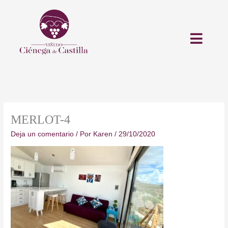
Ir
al
contenido
MERLOT-4
Deja un comentario
/ Por
Karen
/
29/10/2020