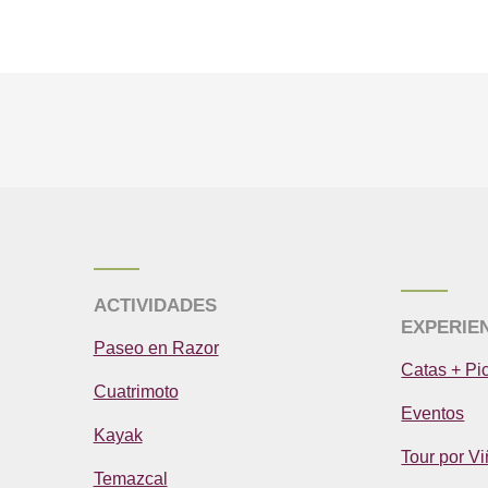
ACTIVIDADES
EXPERIE
Paseo en Razor
Catas + Pi
Cuatrimoto
Eventos
Kayak
Tour por V
Temazcal