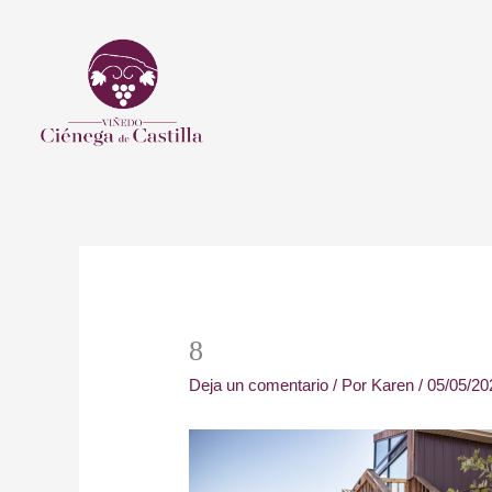
Ir
al
contenido
8
Deja un comentario
/ Por
Karen
/
05/05/20