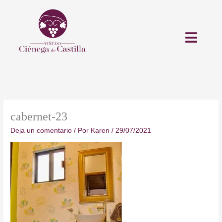
Ir
al
contenido
cabernet-23
Deja un comentario
/ Por
Karen
/
29/07/2021