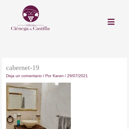
Ir
al
contenido
cabernet-19
Deja un comentario
/ Por
Karen
/
29/07/2021