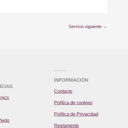
Servicio siguiente
→
INFORMACIÓN
NCIAS
Contacto
cnics
Política de cookies
Política de Privacidad
iñedo
Reglamento