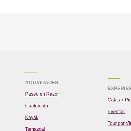
ACTIVIDADES
EXPERIE
Paseo en Razor
Catas + Pi
Cuatrimoto
Eventos
Kayak
Tour por V
Temazcal