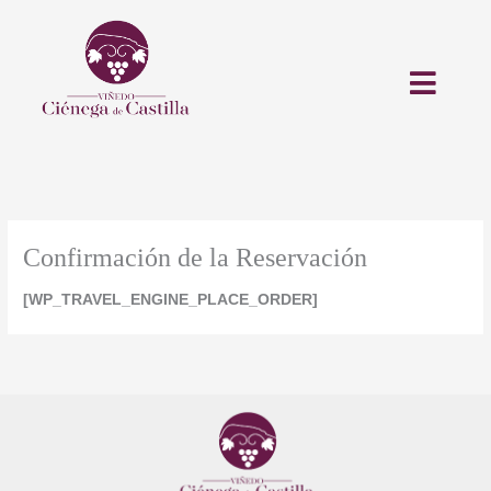
Ir
al
contenido
Confirmación de la Reservación
[WP_TRAVEL_ENGINE_PLACE_ORDER]